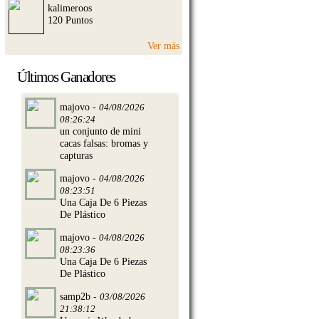
kalimeroos
120 Puntos
Ver más
Últimos Ganadores
majovo -
04/08/2026
08:26:24
un conjunto de mini
cacas falsas: bromas y
capturas
majovo -
04/08/2026
08:23:51
Una Caja De 6 Piezas
De Plástico
majovo -
04/08/2026
08:23:36
Una Caja De 6 Piezas
De Plástico
samp2b -
03/08/2026
21:38:12