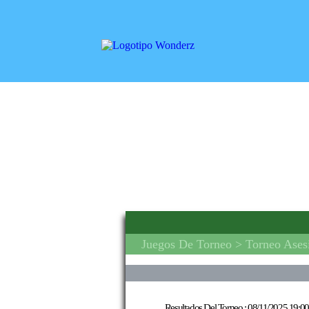
Juegos De Torneo
> Torneo Ases
Resultados Del Torneo :
08/11/2025 19:00