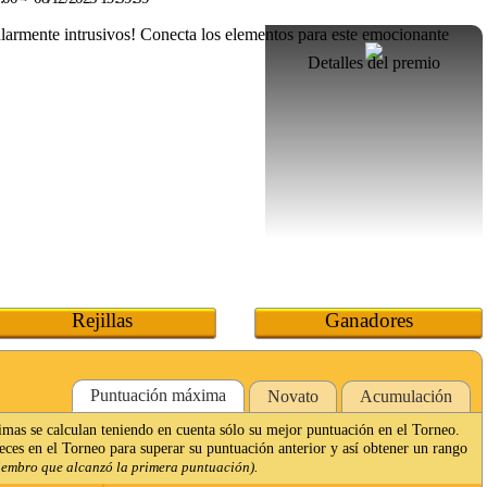
Detalles del premio
Rejillas
Ganadores
Puntuación máxima
Novato
Acumulación
imas se calculan teniendo en cuenta sólo su mejor puntuación en el Torneo.
veces en el Torneo para superar su puntuación anterior y así obtener un rango
iembro que alcanzó la primera puntuación).