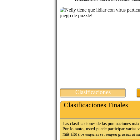
Clasificaciones
Clasificaciones Finales
Las clasificaciones de las puntuaciones máx
Por lo tanto, usted puede participar varias 
más alto
(los empates se rompen gracias al m