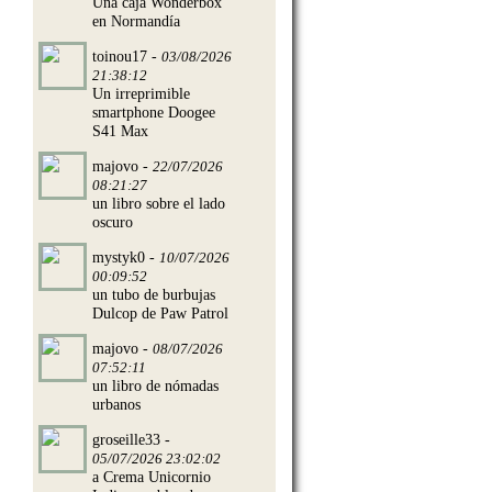
Una caja Wonderbox
en Normandía
toinou17 -
03/08/2026
21:38:12
Un irreprimible
smartphone Doogee
S41 Max
majovo -
22/07/2026
08:21:27
un libro sobre el lado
oscuro
mystyk0 -
10/07/2026
00:09:52
un tubo de burbujas
Dulcop de Paw Patrol
majovo -
08/07/2026
07:52:11
un libro de nómadas
urbanos
groseille33 -
05/07/2026 23:02:02
a Crema Unicornio