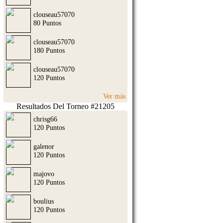
clouseau57070
80 Puntos
clouseau57070
180 Puntos
clouseau57070
120 Puntos
Ver más
Resultados Del Torneo #21205
chrisg66
120 Puntos
galenor
120 Puntos
majovo
120 Puntos
boulius
120 Puntos