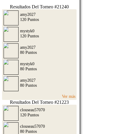
Resultados Del Torneo #21240
amy2027
120 Puntos
mystyk0
120 Puntos
amy2027
80 Puntos
mystyk0
80 Puntos
amy2027
80 Puntos
Ver más
Resultados Del Torneo #21223
clouseau57070
120 Puntos
clouseau57070
80 Puntos