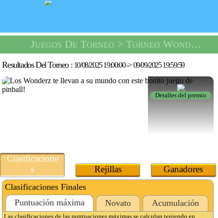
Juegos De Torneo
> Torneo Wonderz Pinball -
Resultados Del Torneo :
10/08/2025 19:00:00
->
09/09/2025 19:59:59
Detalles del premio
Clasificacione
s
Rejillas
Ganadores
Clasificaciones Finales
Puntuación máxima
Novato
Acumulación
Las clasificaciones de las puntuaciones máximas se calculan teniendo en