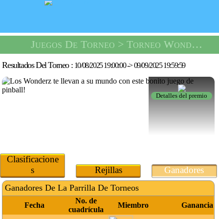
Juegos De Torneo
> Torneo Wonderz Pinball -
Resultados Del Torneo :
10/08/2025 19:00:00
->
09/09/2025 19:59:59
Detalles del premio
Clasificacione
s
Rejillas
Ganadores
Ganadores De La Parrilla De Torneos
No. de
Fecha
Miembro
Ganancia
cuadrícula