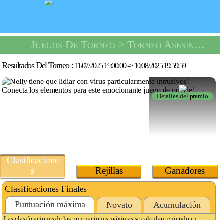
Juegos De Torneo
> Torneo Asesino De Virus -
Resultados Del Torneo :
11/07/2025 19:00:00
->
10/08/2025 19:59:59
Detalles del premio
Clasificacione
s
Rejillas
Ganadores
Clasificaciones Finales
Puntuación máxima
Novato
Acumulación
Las clasificaciones de las puntuaciones máximas se calculan teniendo en