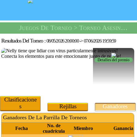
Juegos De Torneo
> Torneo Asesino De Virus -
Resultados Del Torneo :
08/05/2026 20:00:00
->
07/06/2026 19:59:59
Detalles del premio
Clasificacione
s
Rejillas
Ganadores
Ganadores De La Parrilla De Torneos
No. de
Fecha
Miembro
Ganancia
cuadrícula