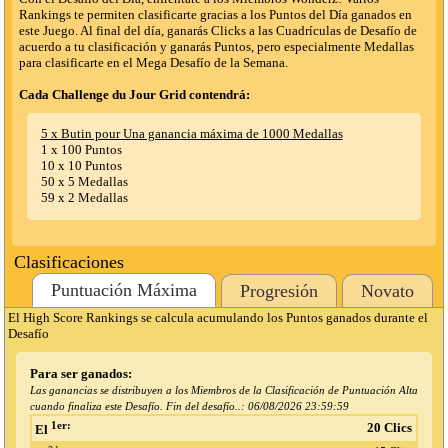
Rankings te permiten clasificarte gracias a los Puntos del Día ganados en
este Juego. Al final del día, ganarás Clicks a las Cuadrículas de Desafío de
acuerdo a tu clasificación y ganarás Puntos, pero especialmente Medallas
para clasificarte en el Mega Desafío de la Semana.
Cada Challenge du Jour Grid contendrá:
5 x Butin pour Una ganancia máxima de 1000 Medallas
1 x 100 Puntos
10 x 10 Puntos
50 x 5 Medallas
59 x 2 Medallas
Clasificaciones
Puntuación Máxima
Progresión
Novato
El High Score Rankings se calcula acumulando los Puntos ganados durante el
Desafío
Para ser ganados:
Las ganancias se distribuyen a los Miembros de la Clasificación de Puntuación Alta
cuando finaliza este Desafío. Fin del desafío..:
06/08/2026 23:59:59
1er:
20 Clics
El