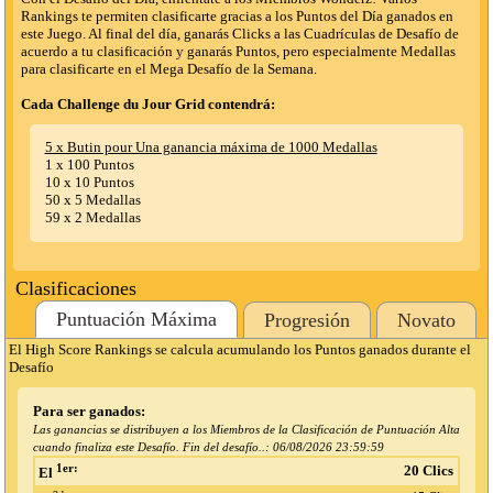
Rankings te permiten clasificarte gracias a los Puntos del Día ganados en
este Juego. Al final del día, ganarás Clicks a las Cuadrículas de Desafío de
acuerdo a tu clasificación y ganarás Puntos, pero especialmente Medallas
para clasificarte en el Mega Desafío de la Semana.
Cada Challenge du Jour Grid contendrá:
5 x Butin pour Una ganancia máxima de 1000 Medallas
1 x 100 Puntos
10 x 10 Puntos
50 x 5 Medallas
59 x 2 Medallas
Clasificaciones
Puntuación Máxima
Progresión
Novato
El High Score Rankings se calcula acumulando los Puntos ganados durante el
Desafío
Para ser ganados:
Las ganancias se distribuyen a los Miembros de la Clasificación de Puntuación Alta
cuando finaliza este Desafío. Fin del desafío..:
06/08/2026 23:59:59
1er:
20 Clics
El