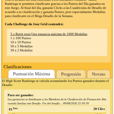
Rankings te permiten clasificarte gracias a los Puntos del Día ganados en
este Juego. Al final del día, ganarás Clicks a las Cuadrículas de Desafío de
acuerdo a tu clasificación y ganarás Puntos, pero especialmente Medallas
para clasificarte en el Mega Desafío de la Semana.
Cada Challenge du Jour Grid contendrá:
5 x Butin pour Una ganancia máxima de 1000 Medallas
1 x 100 Puntos
10 x 10 Puntos
50 x 5 Medallas
59 x 2 Medallas
Clasificaciones
Puntuación Máxima
Progresión
Novato
El High Score Rankings se calcula acumulando los Puntos ganados durante el
Desafío
Para ser ganados:
Las ganancias se distribuyen a los Miembros de la Clasificación de Puntuación Alta
cuando finaliza este Desafío. Fin del desafío..:
09/08/2026 23:59:59
1er:
20 Clics
El