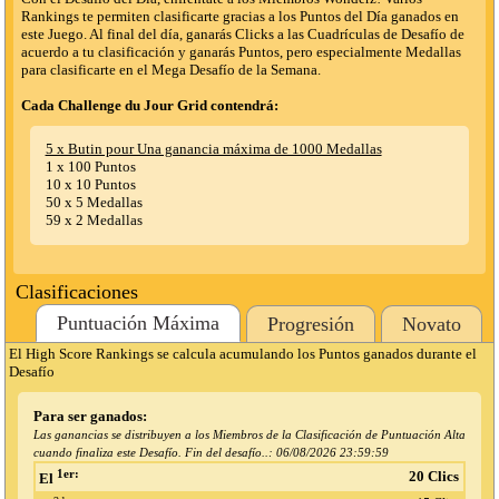
Rankings te permiten clasificarte gracias a los Puntos del Día ganados en
este Juego. Al final del día, ganarás Clicks a las Cuadrículas de Desafío de
acuerdo a tu clasificación y ganarás Puntos, pero especialmente Medallas
para clasificarte en el Mega Desafío de la Semana.
Cada Challenge du Jour Grid contendrá:
5 x Butin pour Una ganancia máxima de 1000 Medallas
1 x 100 Puntos
10 x 10 Puntos
50 x 5 Medallas
59 x 2 Medallas
Clasificaciones
Puntuación Máxima
Progresión
Novato
El High Score Rankings se calcula acumulando los Puntos ganados durante el
Desafío
Para ser ganados:
Las ganancias se distribuyen a los Miembros de la Clasificación de Puntuación Alta
cuando finaliza este Desafío. Fin del desafío..:
06/08/2026 23:59:59
1er:
20 Clics
El