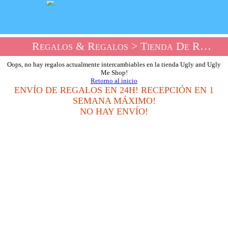
Regalos & Regalos
> Tienda De Regalos Ugly And Bad Me
Oops, no hay regalos actualmente intercambiables en la tienda Ugly and Ugly
Me Shop!
Retorno al inicio
ENVÍO DE REGALOS EN 24H! RECEPCIÓN EN 1
SEMANA MÁXIMO!
NO HAY ENVÍO!