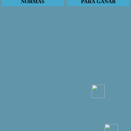
NORMAS
PARA GANAR