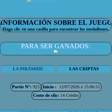
Haga clic en una casilla para encontrar los medallones.
PARA SER GANADOS:
LA PIRÁMIDE
LAS CRIPTAS
Partie N°:
923
Inicio :
12/07/2026 à 15:06:51
Costo de clic:
14 Crédits