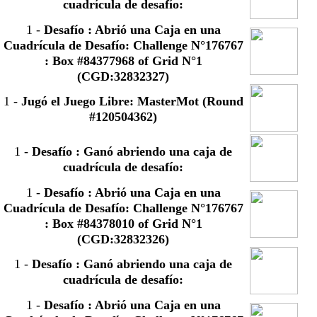
cuadrícula de desafío:
1
-
Desafío : Abrió una Caja en una
Cuadrícula de Desafío: Challenge N°176767
: Box #84377968 of Grid N°1
(CGD:32832327)
1
-
Jugó el Juego Libre: MasterMot (Round
#120504362)
1
-
Desafío : Ganó abriendo una caja de
cuadrícula de desafío:
1
-
Desafío : Abrió una Caja en una
Cuadrícula de Desafío: Challenge N°176767
: Box #84378010 of Grid N°1
(CGD:32832326)
1
-
Desafío : Ganó abriendo una caja de
cuadrícula de desafío:
1
-
Desafío : Abrió una Caja en una