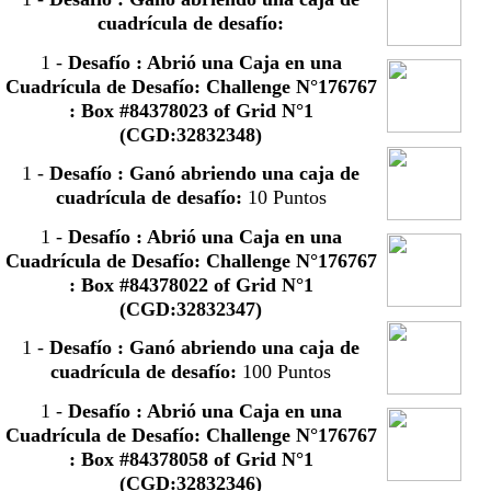
cuadrícula de desafío:
1
-
Desafío : Abrió una Caja en una
Cuadrícula de Desafío: Challenge N°176767
: Box #84378023 of Grid N°1
(CGD:32832348)
1
-
Desafío : Ganó abriendo una caja de
cuadrícula de desafío:
10 Puntos
1
-
Desafío : Abrió una Caja en una
Cuadrícula de Desafío: Challenge N°176767
: Box #84378022 of Grid N°1
(CGD:32832347)
1
-
Desafío : Ganó abriendo una caja de
cuadrícula de desafío:
100 Puntos
1
-
Desafío : Abrió una Caja en una
Cuadrícula de Desafío: Challenge N°176767
: Box #84378058 of Grid N°1
(CGD:32832346)