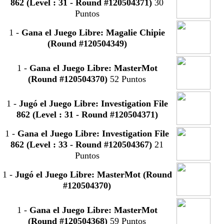
862 (Level : 31 - Round #120504371)
30
Puntos
1
-
Gana el Juego Libre: Magalie Chipie
(Round #120504349)
1
-
Gana el Juego Libre: MasterMot
(Round #120504370)
52 Puntos
1
-
Jugó el Juego Libre: Investigation File
862 (Level : 31 - Round #120504371)
1
-
Gana el Juego Libre: Investigation File
862 (Level : 33 - Round #120504367)
21
Puntos
1
-
Jugó el Juego Libre: MasterMot (Round
#120504370)
1
-
Gana el Juego Libre: MasterMot
(Round #120504368)
59 Puntos