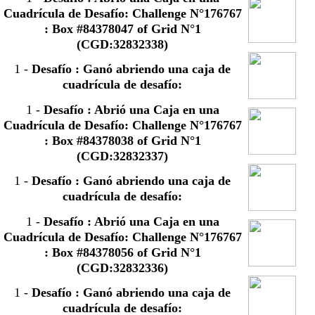
Cuadrícula de Desafío: Challenge N°176767
: Box #84378047 of Grid N°1
(CGD:32832338)
1
-
Desafío : Ganó abriendo una caja de
cuadrícula de desafío:
1
-
Desafío : Abrió una Caja en una
Cuadrícula de Desafío: Challenge N°176767
: Box #84378038 of Grid N°1
(CGD:32832337)
1
-
Desafío : Ganó abriendo una caja de
cuadrícula de desafío:
1
-
Desafío : Abrió una Caja en una
Cuadrícula de Desafío: Challenge N°176767
: Box #84378056 of Grid N°1
(CGD:32832336)
1
-
Desafío : Ganó abriendo una caja de
cuadrícula de desafío: