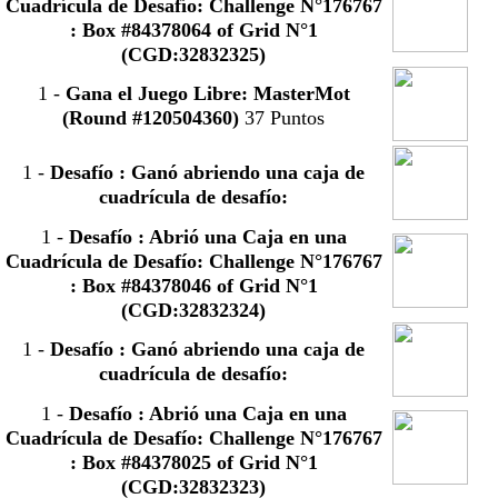
Cuadrícula de Desafío: Challenge N°176767
: Box #84378064 of Grid N°1
(CGD:32832325)
1
-
Gana el Juego Libre: MasterMot
(Round #120504360)
37 Puntos
1
-
Desafío : Ganó abriendo una caja de
cuadrícula de desafío:
1
-
Desafío : Abrió una Caja en una
Cuadrícula de Desafío: Challenge N°176767
: Box #84378046 of Grid N°1
(CGD:32832324)
1
-
Desafío : Ganó abriendo una caja de
cuadrícula de desafío:
1
-
Desafío : Abrió una Caja en una
Cuadrícula de Desafío: Challenge N°176767
: Box #84378025 of Grid N°1
(CGD:32832323)