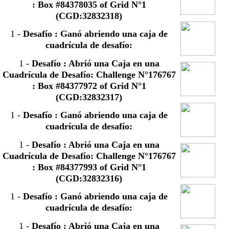
: Box #84378035 of Grid N°1
(CGD:32832318)
1
-
Desafío : Ganó abriendo una caja de
cuadrícula de desafío:
1
-
Desafío : Abrió una Caja en una
Cuadrícula de Desafío: Challenge N°176767
: Box #84377972 of Grid N°1
(CGD:32832317)
1
-
Desafío : Ganó abriendo una caja de
cuadrícula de desafío:
1
-
Desafío : Abrió una Caja en una
Cuadrícula de Desafío: Challenge N°176767
: Box #84377993 of Grid N°1
(CGD:32832316)
1
-
Desafío : Ganó abriendo una caja de
cuadrícula de desafío:
1
-
Desafío : Abrió una Caja en una