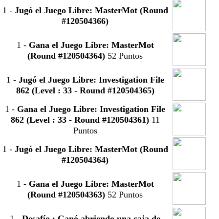
1
-
Jugó el Juego Libre: MasterMot (Round
#120504366)
1
-
Gana el Juego Libre: MasterMot
(Round #120504364)
52 Puntos
1
-
Jugó el Juego Libre: Investigation File
862 (Level : 33 - Round #120504365)
1
-
Gana el Juego Libre: Investigation File
862 (Level : 33 - Round #120504361)
11
Puntos
1
-
Jugó el Juego Libre: MasterMot (Round
#120504364)
1
-
Gana el Juego Libre: MasterMot
(Round #120504363)
52 Puntos
1
-
Desafío : Ganó abriendo una caja de