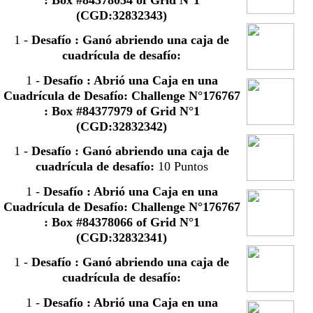
: Box #84378054 of Grid N°1
(CGD:32832343)
1
-
Desafío : Ganó abriendo una caja de
cuadrícula de desafío:
1
-
Desafío : Abrió una Caja en una
Cuadrícula de Desafío: Challenge N°176767
: Box #84377979 of Grid N°1
(CGD:32832342)
1
-
Desafío : Ganó abriendo una caja de
cuadrícula de desafío:
10 Puntos
1
-
Desafío : Abrió una Caja en una
Cuadrícula de Desafío: Challenge N°176767
: Box #84378066 of Grid N°1
(CGD:32832341)
1
-
Desafío : Ganó abriendo una caja de
cuadrícula de desafío:
1
-
Desafío : Abrió una Caja en una