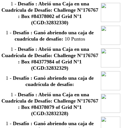
1
-
Desafío : Abrió una Caja en una
Cuadrícula de Desafío: Challenge N°176767
: Box #84378002 of Grid N°1
(CGD:32832330)
1
-
Desafío : Ganó abriendo una caja de
cuadrícula de desafío:
10 Puntos
1
-
Desafío : Abrió una Caja en una
Cuadrícula de Desafío: Challenge N°176767
: Box #84377984 of Grid N°1
(CGD:32832329)
1
-
Desafío : Ganó abriendo una caja de
cuadrícula de desafío:
1
-
Desafío : Abrió una Caja en una
Cuadrícula de Desafío: Challenge N°176767
: Box #84378079 of Grid N°1
(CGD:32832328)
1
-
Desafío : Ganó abriendo una caja de