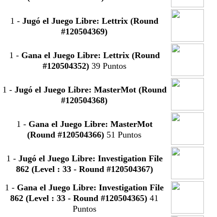
1
-
Jugó el Juego Libre: Lettrix (Round
#120504369)
1
-
Gana el Juego Libre: Lettrix (Round
#120504352)
39 Puntos
1
-
Jugó el Juego Libre: MasterMot (Round
#120504368)
1
-
Gana el Juego Libre: MasterMot
(Round #120504366)
51 Puntos
1
-
Jugó el Juego Libre: Investigation File
862 (Level : 33 - Round #120504367)
1
-
Gana el Juego Libre: Investigation File
862 (Level : 33 - Round #120504365)
41
Puntos