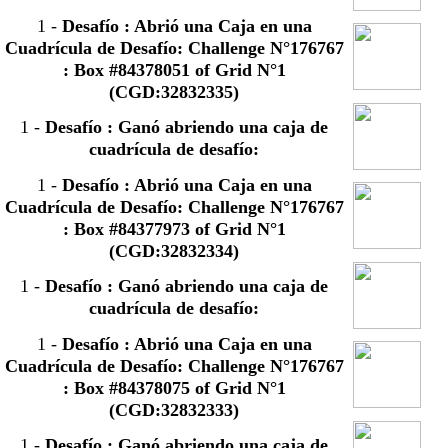
1
-
Desafío : Abrió una Caja en una
Cuadrícula de Desafío: Challenge N°176767
: Box #84378051 of Grid N°1
(CGD:32832335)
1
-
Desafío : Ganó abriendo una caja de
cuadrícula de desafío:
1
-
Desafío : Abrió una Caja en una
Cuadrícula de Desafío: Challenge N°176767
: Box #84377973 of Grid N°1
(CGD:32832334)
1
-
Desafío : Ganó abriendo una caja de
cuadrícula de desafío:
1
-
Desafío : Abrió una Caja en una
Cuadrícula de Desafío: Challenge N°176767
: Box #84378075 of Grid N°1
(CGD:32832333)
1
-
Desafío : Ganó abriendo una caja de