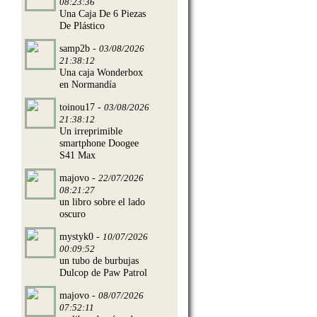
08:23:36
Una Caja De 6 Piezas
De Plástico
samp2b -
03/08/2026
21:38:12
Una caja Wonderbox
en Normandía
toinou17 -
03/08/2026
21:38:12
Un irreprimible
smartphone Doogee
S41 Max
majovo -
22/07/2026
08:21:27
un libro sobre el lado
oscuro
mystyk0 -
10/07/2026
00:09:52
un tubo de burbujas
Dulcop de Paw Patrol
majovo -
08/07/2026
07:52:11