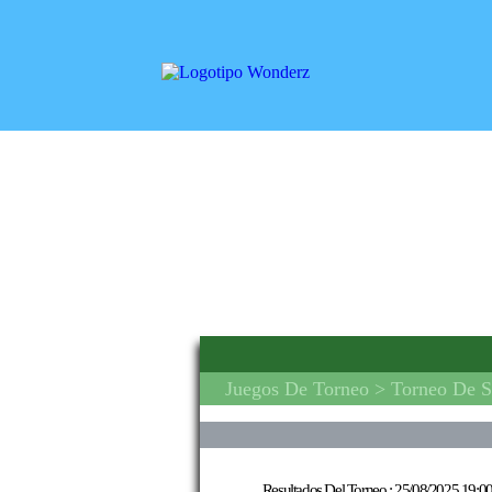
Juegos De Torneo
> Torneo De S
Resultados Del Torneo :
25/08/2025 19:00