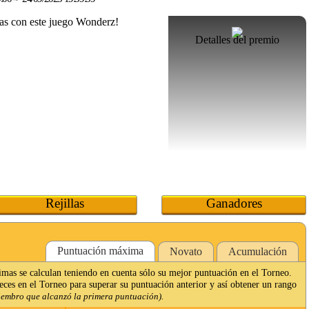
Detalles del premio
Rejillas
Ganadores
Puntuación máxima
Novato
Acumulación
imas se calculan teniendo en cuenta sólo su mejor puntuación en el Torneo.
veces en el Torneo para superar su puntuación anterior y así obtener un rango
iembro que alcanzó la primera puntuación).