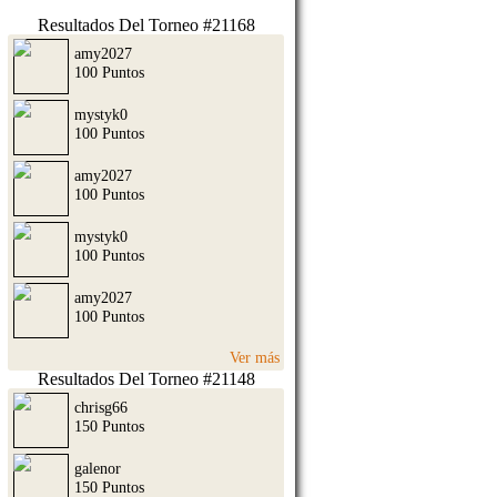
Resultados Del Torneo #21168
amy2027
100 Puntos
mystyk0
100 Puntos
amy2027
100 Puntos
mystyk0
100 Puntos
amy2027
100 Puntos
Ver más
Resultados Del Torneo #21148
chrisg66
150 Puntos
galenor
150 Puntos