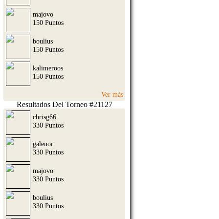
majovo
150 Puntos
boulius
150 Puntos
kalimeroos
150 Puntos
Ver más
Resultados Del Torneo #21127
chrisg66
330 Puntos
galenor
330 Puntos
majovo
330 Puntos
boulius
330 Puntos