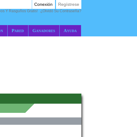
Conexión
Regístrese
eos Y Rasguños Gratis!
¿Olvidó Su Contraseña?
ón
Pared
Ganadores
Ayuda