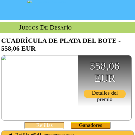
Juegos De Desafío
CUADRÍCULA DE PLATA DEL BOTE -
558,06 EUR
558,06
EUR
Detalles del
premio
Rejillas
Ganadores