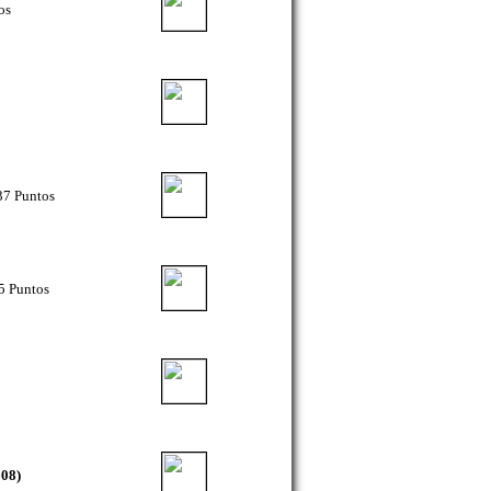
os
7 Puntos
5 Puntos
608)