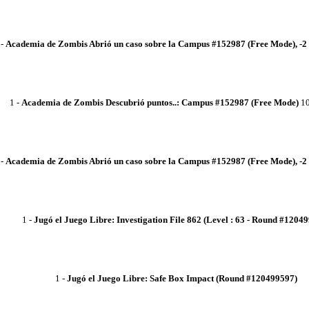
-
Academia de Zombis
Abrió un caso sobre la Campus #152987 (Free Mode), -2
1
-
Academia de Zombis
Descubrió puntos..: Campus #152987 (Free Mode)
10
-
Academia de Zombis
Abrió un caso sobre la Campus #152987 (Free Mode), -2
1
-
Jugó el Juego Libre: Investigation File 862 (Level : 63 - Round #1204
1
-
Jugó el Juego Libre: Safe Box Impact (Round #120499597)