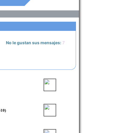
No le gustan sus mensajes:
7
610)