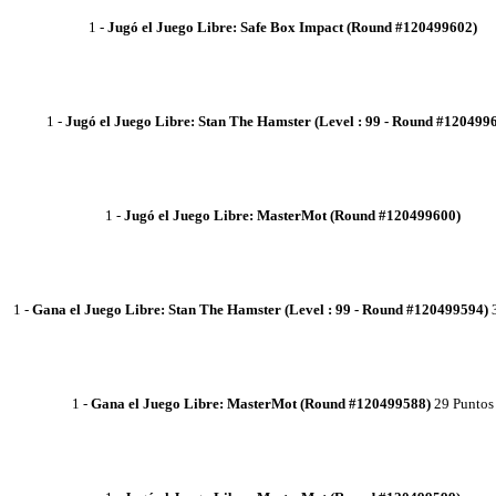
1
-
Jugó el Juego Libre: Safe Box Impact (Round #120499602)
1
-
Jugó el Juego Libre: Stan The Hamster (Level : 99 - Round #120499
1
-
Jugó el Juego Libre: MasterMot (Round #120499600)
1
-
Gana el Juego Libre: Stan The Hamster (Level : 99 - Round #120499594)
3
1
-
Gana el Juego Libre: MasterMot (Round #120499588)
29 Puntos