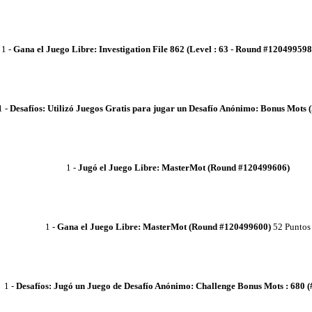
1
-
Gana el Juego Libre: Investigation File 862 (Level : 63 - Round #120499598
1
-
Desafíos: Utilizó Juegos Gratis para jugar un Desafío Anónimo: Bonus Mots 
1
-
Jugó el Juego Libre: MasterMot (Round #120499606)
1
-
Gana el Juego Libre: MasterMot (Round #120499600)
52 Puntos
1
-
Desafíos: Jugó un Juego de Desafío Anónimo: Challenge Bonus Mots : 680 