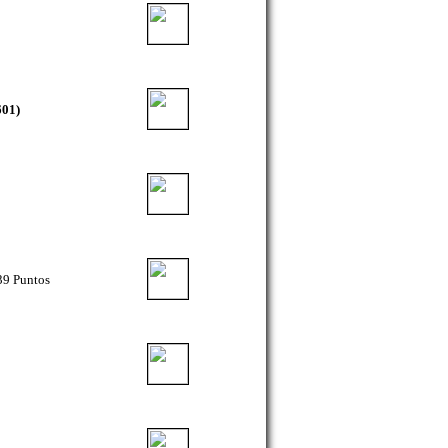
601)
9 Puntos