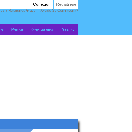
Conexión
Regístrese
eos Y Rasguños Gratis!
¿Olvidó Su Contraseña?
ón
Pared
Ganadores
Ayuda