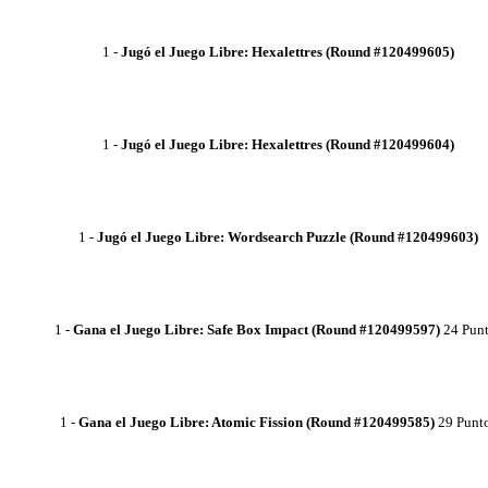
1
-
Jugó el Juego Libre: Hexalettres (Round #120499605)
1
-
Jugó el Juego Libre: Hexalettres (Round #120499604)
1
-
Jugó el Juego Libre: Wordsearch Puzzle (Round #120499603)
1
-
Gana el Juego Libre: Safe Box Impact (Round #120499597)
24 Pun
1
-
Gana el Juego Libre: Atomic Fission (Round #120499585)
29 Punt