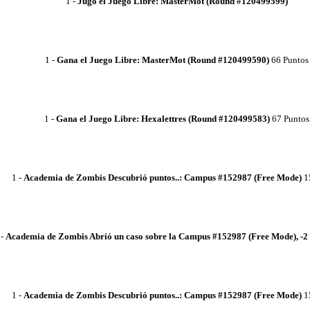
1
-
Jugó el Juego Libre: MasterMot (Round #120499599)
1
-
Gana el Juego Libre: MasterMot (Round #120499590)
66 Puntos
1
-
Gana el Juego Libre: Hexalettres (Round #120499583)
67 Puntos
1
-
Academia de Zombis
Descubrió puntos..: Campus #152987 (Free Mode)
1
-
Academia de Zombis
Abrió un caso sobre la Campus #152987 (Free Mode), -2
1
-
Academia de Zombis
Descubrió puntos..: Campus #152987 (Free Mode)
1