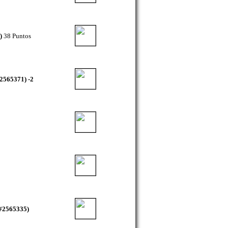
)
38 Puntos
(2565371) -2
(#2565335)