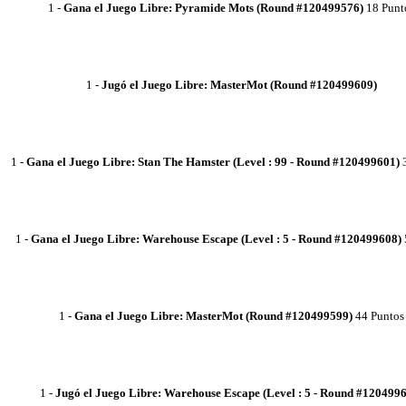
1
-
Gana el Juego Libre: Pyramide Mots (Round #120499576)
18 Punt
1
-
Jugó el Juego Libre: MasterMot (Round #120499609)
1
-
Gana el Juego Libre: Stan The Hamster (Level : 99 - Round #120499601)
3
1
-
Gana el Juego Libre: Warehouse Escape (Level : 5 - Round #120499608)
1
-
Gana el Juego Libre: MasterMot (Round #120499599)
44 Puntos
1
-
Jugó el Juego Libre: Warehouse Escape (Level : 5 - Round #120499