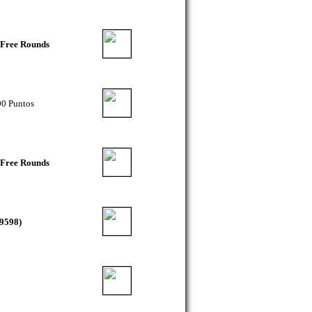
 Free Rounds
0 Puntos
 Free Rounds
99598)