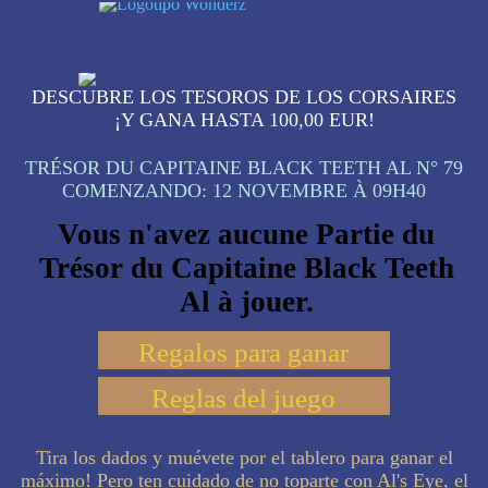
DESCUBRE LOS TESOROS DE LOS CORSAIRES
¡Y GANA HASTA 100,00 EUR!
TRÉSOR DU CAPITAINE BLACK TEETH AL N° 79
COMENZANDO:
12 NOVEMBRE À 09H40
Vous n'avez aucune Partie du
Trésor du Capitaine Black Teeth
Al à jouer.
Regalos para ganar
Reglas del juego
Tira los dados y muévete por el tablero para ganar el
máximo! Pero ten cuidado de no toparte con Al's Eye, el