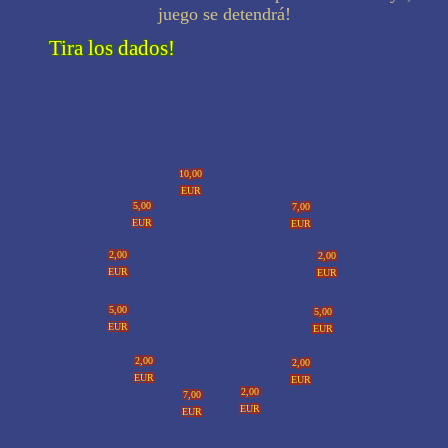
juego se detendrá!
Tira los dados!
10,00
EUR
5,00
7,00
EUR
EUR
2,00
2,00
EUR
EUR
5,00
5,00
EUR
EUR
2,00
2,00
EUR
EUR
2,00
7,00
EUR
EUR