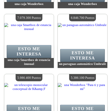
una caja Wonderbox
una caja Wonderbox
Valor:
7 206 400 Puntos
Valor:
7 206 400 Puntos
Cantidad disponible:
4
Cantidad disponible:
4
7.079.300 Puntos
6.846.700 Puntos
ESTO ME
ESTO ME
INTERESA
INTERESA
una caja Smartbox de estancia
inusual
un paraguas automático Umbrale
Valor:
7 079 300 Puntos
Valor:
6 846 700 Puntos
Cantidad disponible:
4
Cantidad disponible:
4
5.986.400 Puntos
5.386.100 Puntos
ESTO ME
ESTO ME