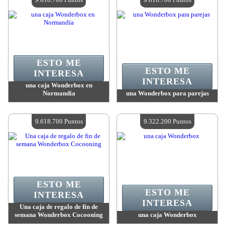
ESTO ME
ESTO ME
INTERESA
INTERESA
una caja Wonderbox en
Normandía
una Wonderbox para parejas
Valor:
9 618 700 Puntos
Valor:
9 618 700 Puntos
Cantidad disponible:
4
Cantidad disponible:
4
9.618.700 Puntos
9.322.200 Puntos
ESTO ME
ESTO ME
INTERESA
INTERESA
Una caja de regalo de fin de
semana Wonderbox Cocooning
una caja Wonderbox