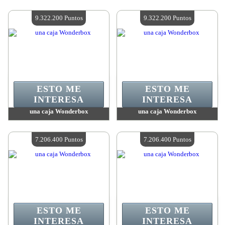
Valor:
9 618 700 Puntos
Valor:
9 322 200 Puntos
Cantidad disponible:
4
Cantidad disponible:
4
9.322.200 Puntos
9.322.200 Puntos
ESTO ME
ESTO ME
INTERESA
INTERESA
una caja Wonderbox
una caja Wonderbox
Valor:
9 322 200 Puntos
Valor:
9 322 200 Puntos
Cantidad disponible:
4
Cantidad disponible:
4
7.206.400 Puntos
7.206.400 Puntos
ESTO ME
ESTO ME
INTERESA
INTERESA