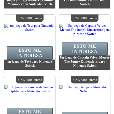
Memories" en Nintendo Switch
Switch
Valor:
4 669 600 Puntos
Valor:
4 669 600 Puntos
Cantidad disponible:
4
Cantidad disponible:
4
4.247.000 Puntos
4.247.000 Puntos
ESTO ME
ESTO ME
INTERESA
INTERESA
Un juego de Captain Velvet Meteor
un juego de Tevi para Nintendo
The Jump+ Dimensions para
Switch
Nintendo Switch
Valor:
4 247 000 Puntos
Valor:
4 247 000 Puntos
Cantidad disponible:
4
Cantidad disponible:
4
4.247.000 Puntos
4.247.000 Puntos
ESTO ME