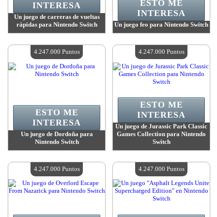
ESTO ME
INTERESA
INTERESA
Un juego de carreras de vueltas
rápidas para Nintendo Switch
Un juego feo para Nintendo Switch
Valor:
4 247 000 Puntos
Valor:
4 247 000 Puntos
Cantidad disponible:
4
Cantidad disponible:
4
4.247.000 Puntos
4.247.000 Puntos
ESTO ME
ESTO ME
INTERESA
INTERESA
Un juego de Jurassic Park Classic
Un juego de Dordoña para
Games Collection para Nintendo
Nintendo Switch
Switch
Valor:
4 247 000 Puntos
Valor:
4 247 000 Puntos
Cantidad disponible:
4
Cantidad disponible:
4
4.247.000 Puntos
4.247.000 Puntos