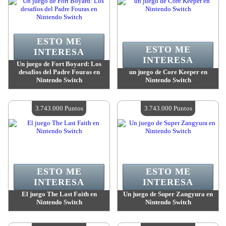
ESTO ME
ESTO ME
INTERESA
INTERESA
Un juego de Fort Boyard: Los
desafíos del Padre Fouras en
un juego de Core Keeper en
Nintendo Switch
Nintendo Switch
Valor:
3 743 000 Puntos
Valor:
3 743 000 Puntos
Cantidad disponible:
4
Cantidad disponible:
4
3.743.000 Puntos
3.743.000 Puntos
ESTO ME
ESTO ME
INTERESA
INTERESA
El juego The Last Faith en
Un juego de Super Zangyura en
Nintendo Switch
Nintendo Switch
Valor:
3 743 000 Puntos
Valor:
3 743 000 Puntos
Cantidad disponible:
4
Cantidad disponible:
4