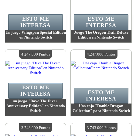
ESTO ME
ESTO ME
INTERESA
INTERESA
Un juego Wingspan Special Edition
Juego The Oregon Trail Deluxe
en Nintendo Switch
Edition en Nintendo Switch
Valor:
4 247 000 Puntos
Valor:
4 247 000 Puntos
Cantidad disponible:
4
Cantidad disponible:
4
4.247.000 Puntos
4.247.000 Puntos
ESTO ME
ESTO ME
INTERESA
INTERESA
un juego "Dave The Diver:
Anniversary Edition" en Nintendo
Una caja "Double Dragon
Switch
Collection" para Nintendo Switch
Valor:
4 247 000 Puntos
Valor:
4 247 000 Puntos
Cantidad disponible:
4
Cantidad disponible:
4
3.743.000 Puntos
3.743.000 Puntos