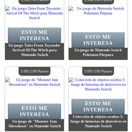
ESTO ME
ESTO ME
INTERESA
INTERESA
Un juego Tales From Toyotoki:
Arrival Of The Witch para
Un juego de Nintendo Switch
Nintendo Switch
Pokémon Púrpura
Valor:
5 516 700 Puntos
Valor:
5 348 100 Puntos
Cantidad disponible:
4
Cantidad disponible:
4
5.093.100 Puntos
5.093.100 Puntos
ESTO ME
ESTO ME
INTERESA
INTERESA
Colección de objetos ocultos 5:
Un juego de "Monster Jam
Juego de historias de detectives en
Showdown" en Nintendo Switch
Nintendo Switch