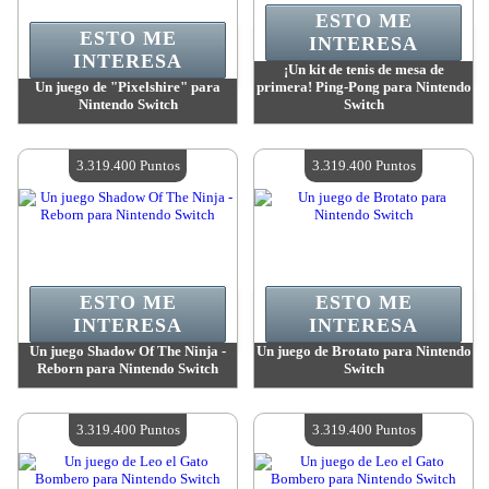
ESTO ME
ESTO ME
INTERESA
INTERESA
¡Un kit de tenis de mesa de
Un juego de "Pixelshire" para
primera! Ping-Pong para Nintendo
Nintendo Switch
Switch
Valor:
3 319 400 Puntos
Valor:
3 319 400 Puntos
Cantidad disponible:
4
Cantidad disponible:
4
3.319.400 Puntos
3.319.400 Puntos
ESTO ME
ESTO ME
INTERESA
INTERESA
Un juego Shadow Of The Ninja -
Un juego de Brotato para Nintendo
Reborn para Nintendo Switch
Switch
Valor:
3 319 400 Puntos
Valor:
3 319 400 Puntos
Cantidad disponible:
4
Cantidad disponible:
4
3.319.400 Puntos
3.319.400 Puntos