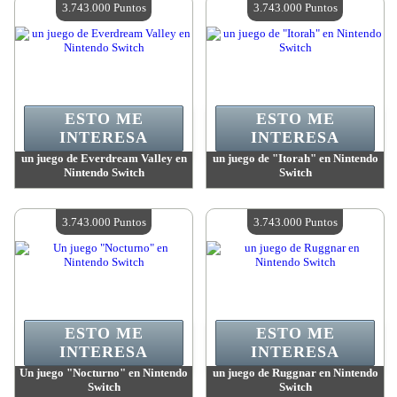
3.743.000 Puntos
3.743.000 Puntos
ESTO ME
ESTO ME
INTERESA
INTERESA
un juego de Everdream Valley en
un juego de "Itorah" en Nintendo
Nintendo Switch
Switch
Valor:
3 743 000 Puntos
Valor:
3 743 000 Puntos
Cantidad disponible:
4
Cantidad disponible:
4
3.743.000 Puntos
3.743.000 Puntos
ESTO ME
ESTO ME
INTERESA
INTERESA
Un juego "Nocturno" en Nintendo
un juego de Ruggnar en Nintendo
Switch
Switch