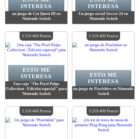
INTERESA
INTERESA
un juego de Cat Quest III en
Un juego social Soccer 24 en
Nintendo Switch
Nintendo Switch
Valor:
3 319 400 Puntos
Valor:
3 319 400 Puntos
Cantidad disponible:
4
Cantidad disponible:
4
3.319.400 Puntos
3.319.400 Puntos
ESTO ME
ESTO ME
INTERESA
INTERESA
Una caja "The Pixel Pulps
Collection - Edición especial" para
un juego de Pixelshire en Nintendo
Nintendo Switch
Switch
Valor:
3 319 400 Puntos
Valor:
3 319 400 Puntos
Cantidad disponible:
4
Cantidad disponible:
4
3.319.400 Puntos
3.319.400 Puntos