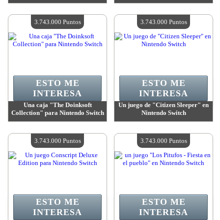
Valor:
3 743 000 Puntos
Valor:
3 743 000 Puntos
Cantidad disponible:
4
Cantidad disponible:
4
3.743.000 Puntos
3.743.000 Puntos
ESTO ME
ESTO ME
INTERESA
INTERESA
Una caja "The Doinksoft
Un juego de "Citizen Sleeper" en
Collection" para Nintendo Switch
Nintendo Switch
Valor:
3 743 000 Puntos
Valor:
3 743 000 Puntos
Cantidad disponible:
4
Cantidad disponible:
4
3.743.000 Puntos
3.743.000 Puntos
ESTO ME
ESTO ME
INTERESA
INTERESA