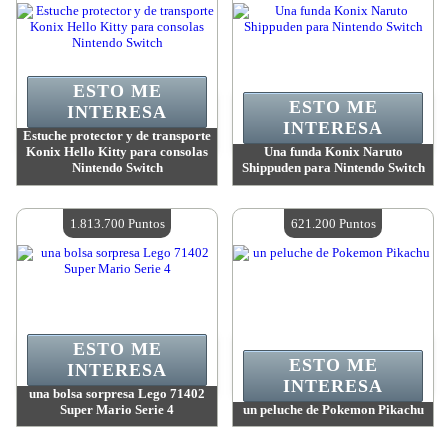
ESTO ME
ESTO ME
INTERESA
INTERESA
Estuche protector y de transporte
Konix Hello Kitty para consolas
Una funda Konix Naruto
Nintendo Switch
Shippuden para Nintendo Switch
Valor:
2 473 300 Puntos
Valor:
2 473 300 Puntos
Cantidad disponible:
4
Cantidad disponible:
4
1.813.700 Puntos
621.200 Puntos
ESTO ME
ESTO ME
INTERESA
INTERESA
una bolsa sorpresa Lego 71402
Super Mario Serie 4
un peluche de Pokemon Pikachu
Valor:
1 813 700 Puntos
Valor:
621 200 Puntos