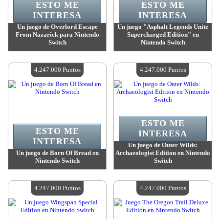
ESTO ME
ESTO ME
INTERESA
INTERESA
Un juego de Overlord Escape
Un juego "Asphalt Legends Unite
From Nazarick para Nintendo
Supercharged Edition" en
Switch
Nintendo Switch
Valor:
4 247 000 Puntos
Valor:
4 247 000 Puntos
Cantidad disponible:
4
Cantidad disponible:
4
4.247.000 Puntos
4.247.000 Puntos
ESTO ME
ESTO ME
INTERESA
INTERESA
Un juego de Outer Wilds:
Un juego de Born Of Bread en
Archaeologist Edition en Nintendo
Nintendo Switch
Switch
Valor:
4 247 000 Puntos
Valor:
4 247 000 Puntos
Cantidad disponible:
4
Cantidad disponible:
4
4.247.000 Puntos
4.247.000 Puntos