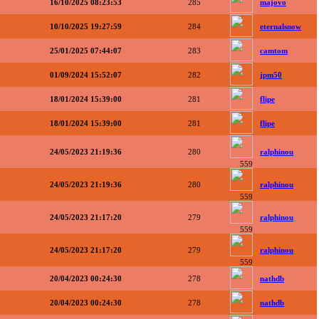
16/10/2025 08:23:53
285
majovo
10/10/2025 19:27:59
284
eternalsnow
25/01/2025 07:44:07
283
camtom
01/09/2024 15:52:07
282
jpm50
18/01/2024 15:39:00
281
flipe
18/01/2024 15:39:00
281
flipe
24/05/2023 21:19:36
280
ralphinou
559
24/05/2023 21:19:36
280
ralphinou
559
24/05/2023 21:17:20
279
ralphinou
559
24/05/2023 21:17:20
279
ralphinou
559
20/04/2023 00:24:30
278
nathdb
20/04/2023 00:24:30
278
nathdb