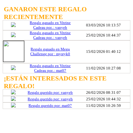
GANARON ESTE REGALO
RECIENTEMENTE
Regalo ganado en Vitrine
03/03/2026 10:13:57
Cadeau por..: vanyeb
Regalo ganado en Vitrine
25/02/2026 10:44:37
Cadeau por..: vanyeb
Regalo ganado en Mega
15/02/2026 01:40:12
Challenge por : mystyk0
Regalo ganado en Vitrine
11/02/2026 10:27:08
Cadeau por..: mat07
¡ESTÁN INTERESADOS ​​EN ESTE
REGALO!
Regalo querido por: vanyeb
26/02/2026 08:31:07
Regalo querido por: vanyeb
25/02/2026 10:44:32
Regalo querido por: mat07
11/02/2026 10:26:59