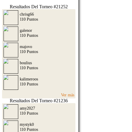
Resultados Del Torneo #21252
chrisg66
110 Puntos
galenor
110 Puntos
majovo
110 Puntos
boulius
110 Puntos
kalimeroos
110 Puntos
Ver más
Resultados Del Torneo #21236
amy2027
110 Puntos
mystyk0
110 Puntos