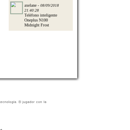
axelane -
08/09/2018
21:40:28
Teléfono inteligente
Oneplus N100
Midnight Frost
ecnología. El jugador con la
os