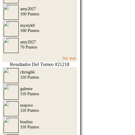
amy2027
160 Puntos
mystyk0
160 Puntos
amy2027
70 Puntos
Ver más
Resultados Del Torneo #21218
chrisg66
110 Puntos
galenor
110 Puntos
majovo
110 Puntos
boulius
110 Puntos