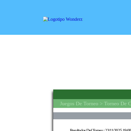
Juegos De Torneo
> Torneo De C
Resultados Del Torneo :
23/11/2025 19:00