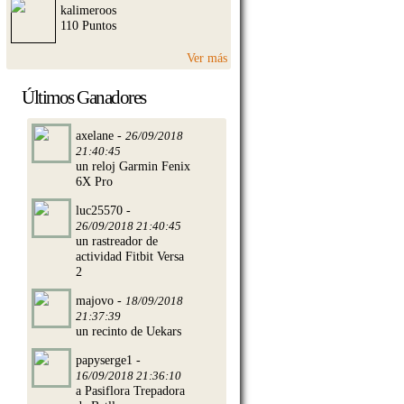
kalimeroos
110 Puntos
Ver más
Últimos Ganadores
axelane -
26/09/2018
21:40:45
un reloj Garmin Fenix
6X Pro
luc25570 -
26/09/2018 21:40:45
un rastreador de
actividad Fitbit Versa
2
majovo -
18/09/2018
21:37:39
un recinto de Uekars
papyserge1 -
16/09/2018 21:36:10
a Pasiflora Trepadora