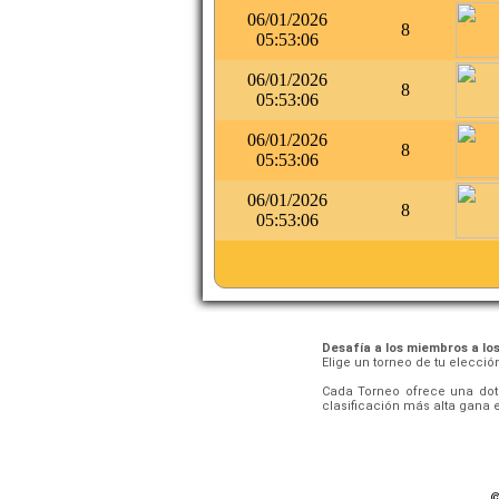
06/01/2026
8
05:53:06
06/01/2026
8
05:53:06
06/01/2026
8
05:53:06
06/01/2026
8
05:53:06
Desafía a los miembros a lo
Elige un torneo de tu elecci
Cada Torneo ofrece una dota
clasificación más alta gana e
©