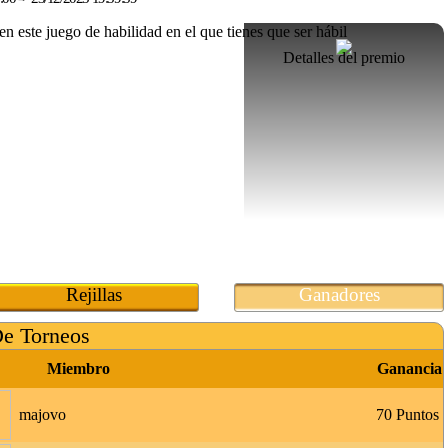
Detalles del premio
Rejillas
Ganadores
De Torneos
Miembro
Ganancia
majovo
70 Puntos