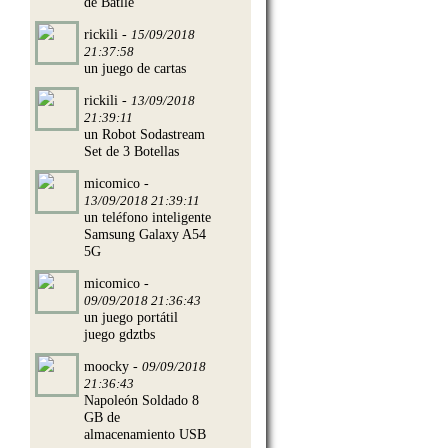
de Batlle
rickili -
15/09/2018
21:37:58
un juego de cartas
rickili -
13/09/2018
21:39:11
un Robot Sodastream
Set de 3 Botellas
micomico -
13/09/2018 21:39:11
un teléfono inteligente
Samsung Galaxy A54
5G
micomico -
09/09/2018 21:36:43
un juego portátil
juego gdztbs
moocky -
09/09/2018
21:36:43
Napoleón Soldado 8
GB de
almacenamiento USB