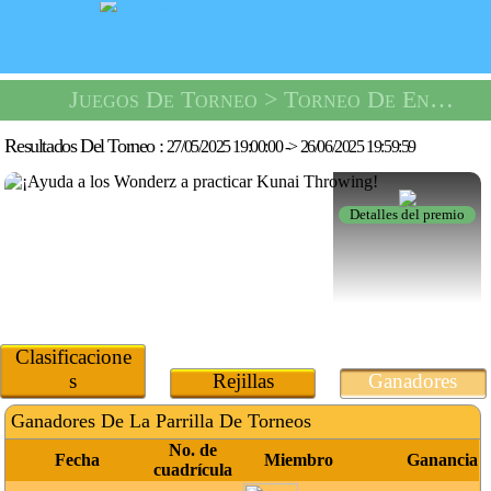
Juegos De Torneo
> Torneo De Entrenamiento De Kunai -
Resultados Del Torneo :
27/05/2025 19:00:00
->
26/06/2025 19:59:59
Detalles del premio
Clasificacione
s
Rejillas
Ganadores
Ganadores De La Parrilla De Torneos
No. de
Fecha
Miembro
Ganancia
cuadrícula