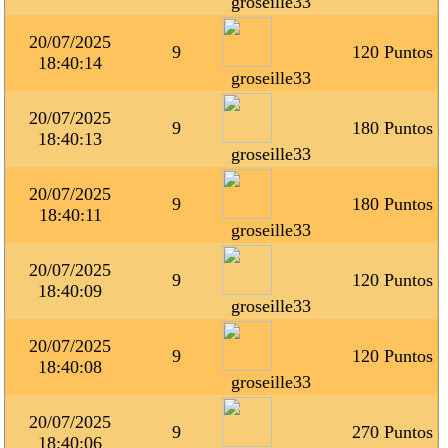
groseille33
20/07/2025
9
120 Puntos
18:40:14
groseille33
20/07/2025
9
180 Puntos
18:40:13
groseille33
20/07/2025
9
180 Puntos
18:40:11
groseille33
20/07/2025
9
120 Puntos
18:40:09
groseille33
20/07/2025
9
120 Puntos
18:40:08
groseille33
20/07/2025
9
270 Puntos
18:40:06