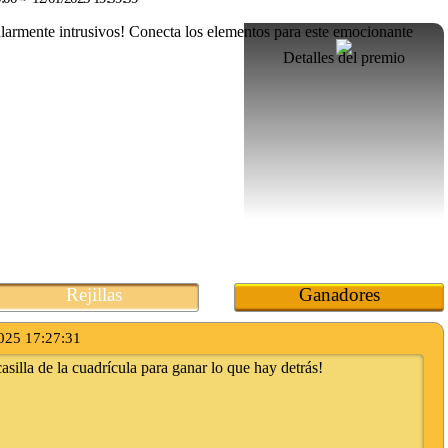
Detalles del premio
Rejillas
Ganadores
025 17:27:31
asilla de la cuadrícula para ganar lo que hay detrás!