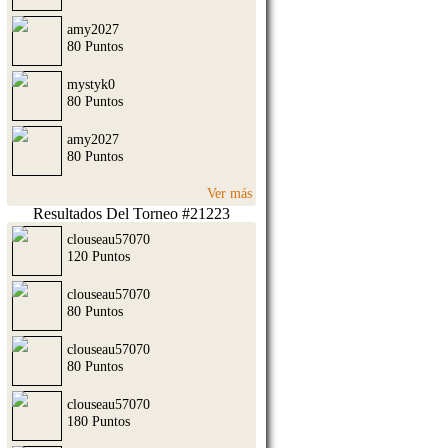
amy2027
80 Puntos
mystyk0
80 Puntos
amy2027
80 Puntos
Ver más
Resultados Del Torneo #21223
clouseau57070
120 Puntos
clouseau57070
80 Puntos
clouseau57070
80 Puntos
clouseau57070
180 Puntos