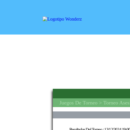
Juegos De Torneo
> Torneo Ases
Resultados Del Torneo :
13/12/2024 19:00