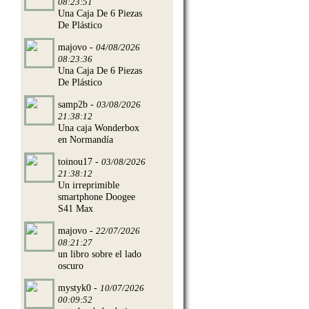
08:23:51
Una Caja De 6 Piezas
De Plástico
majovo -
04/08/2026
08:23:36
Una Caja De 6 Piezas
De Plástico
samp2b -
03/08/2026
21:38:12
Una caja Wonderbox
en Normandía
toinou17 -
03/08/2026
21:38:12
Un irreprimible
smartphone Doogee
S41 Max
majovo -
22/07/2026
08:21:27
un libro sobre el lado
oscuro
mystyk0 -
10/07/2026
00:09:52