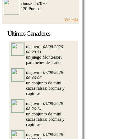
clouseau57070
120 Puntos
Ver más
Últimos Ganadores
majovo -
08/08/2026
08:29:51
un juego Montessori
para bebés de 1 año
majovo -
07/08/2026
06:46:06
un conjunto de mini
cacas falsas: bromas y
capturas
majovo -
04/08/2026
08:26:24
un conjunto de mini
cacas falsas: bromas y
capturas
majovo -
04/08/2026